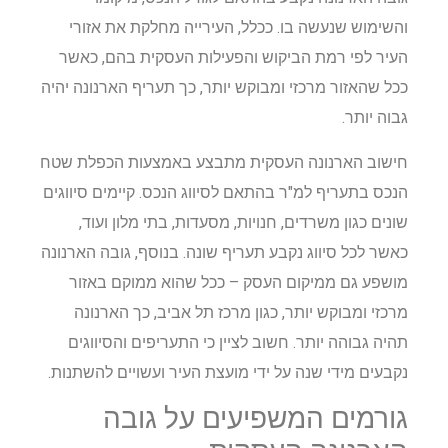
והשימוש שנעשה בו. ככלל, העירייה מחלקת את אזורי
העיר לפי רמת הביקוש והפעילות העסקית בהם, כאשר
ככל שהאזור מרכזי ומבוקש יותר, כך תעריף הארנונה יהיה
גבוה יותר.
חישוב הארנונה העסקית מתבצע באמצעות הכפלת שטח
הנכס בתעריף למ"ר בהתאם לסיווג הנכס. קיימים סיווגים
שונים כגון משרדים, חנויות, מסעדות, בתי מלון ועוד,
כאשר לכל סיווג נקבע תעריף שונה. בנוסף, גובה הארנונה
מושפע גם ממיקום העסק – ככל שהוא ממוקם באזור
מרכזי ומבוקש יותר, כגון מרכז תל אביב, כך הארנונה
תהיה גבוהה יותר. חשוב לציין כי התעריפים והסיווגים
נקבעים מידי שנה על ידי מועצת העיר ועשויים להשתנות.
גורמים המשפיעים על גובה