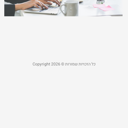
ל
ק
מ
25
קר
כל הזכויות שמורות © Copyright 2026