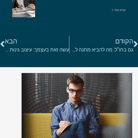
בחו"ל צריכים לדעת
קרא עוד »
הקודם
הבא
גם בחו"ל: מה להביא מתנה לחג?
עשה זאת בעצמך: עיצוב גינות קטנות