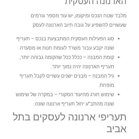
הארנונה העסקית
מלבד שטח הנכס ומיקומו, יש עוד מספר גורמים
שעשויים להשפיע על גובה חיוב הארנונה לעסק:
סוג הפעילות העסקית המתבצעת בנכס – תעריף
שונה יקבע עבור משרד לעומת חנות או מסעדה.
קומת המבנה – ככלל ככל שהקומה גבוהה יותר,
תעריף הארנונה יהיה נמוך יותר.
גיל המבנה – מבנים ישנים עשויים לקבל תעריף
מופחת.
שימוש חורג מהיעוד המקורי – במקרה של שימוש
שונה מהתב"ע יחול תעריף ארנונה שונה.
תעריפי ארנונה לעסקים בתל
אביב