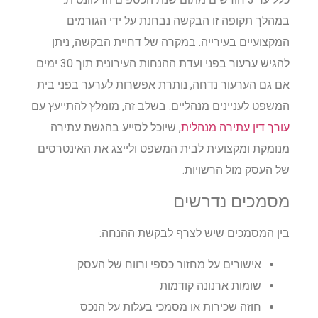
במהלך תקופה זו הבקשה נבחנת על ידי הגורמים
המקצועיים בעירייה. במקרה של דחיית הבקשה, ניתן
להגיש ערעור בפני ועדת ההנחות העירונית תוך 30 ימים.
אם גם הערעור נדחה, נותרת אפשרות לערער בפני בית
המשפט לעניינים מנהליים. בשלב זה, מומלץ להתייעץ עם
עורך דין עתירה מנהלית
, שיוכל לסייע בהגשת עתירה
מנומקת ומקצועית לבית המשפט ולייצג את האינטרסים
של העסק מול הרשויות.
מסמכים נדרשים
בין המסמכים שיש לצרף לבקשת ההנחה:
אישורים על מחזור כספי ורווח של העסק
שומות ארנונה קודמות
חוזה שכירות או מסמכי בעלות על הנכס