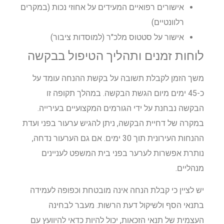
אישורים רפואיים המעידים על אחוזי נכות (במקרים
רלוונטיים)
אישור על סטטוס מלכ"ר (למוסדות ציבור)
לוחות זמנים ותהליך הטיפול בבקשה
משך הזמן לקבלת תשובה על בקשת ההנחה עומד על
כ-45 ימים מיום הגשת הבקשה. במהלך תקופה זו
הבקשה נבחנת על ידי הגורמים המקצועיים בעירייה.
במקרה של דחיית הבקשה, ניתן להגיש ערעור בפני ועדת
ההנחות העירונית תוך 30 ימים. אם גם הערעור נדחה,
נותרת אפשרות לערער בפני בית המשפט לעניינים
מנהליים.
יש לציין כי קבלת הנחה אינה מובטחת וכפופה לעמידה
בתנאי הסף ולשיקול דעת הרשות. מעבר לבחינה
העצמית של תנאי הזכאות, יכול להיות כדאי להיוועץ עם