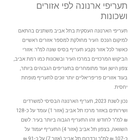
תעריפי ארנונה לפי אזורים
ושכונות
תעריפי הארנונה העסקית בתל אביב משתנים בהתאם
למיקום הנכס. העיר מחולקת למספר אזורים ראשיים
כאשר לכל אזור נקבע תעריף בסיס שונה למ"ר. אזורי
הביקוש המרכזיים במרכז העיר ובשכונות כמו רמת אביב,
צפון הישן ועוד מתומחרים בתעריפים הגבוהים ביותר,
בעוד אזורים פריפריאליים יותר זוכים לתעריף מופחת
יחסית.
נכון לשנת 2023, תעריף הארנונה הבסיסי למשרדים
ושירותים באזור מרכז תל אביב (אזור 1) עומד על כ-128
₪ למ"ר לחודש. זהו התעריף הגבוה ביותר בעיר. לשם
השוואה, בצפון תל אביב (אזור 4) התעריף יעמוד על
כ-107 ₪ למ"ר ובדרום תל אביב (אזור 7) על כ-91 ₪