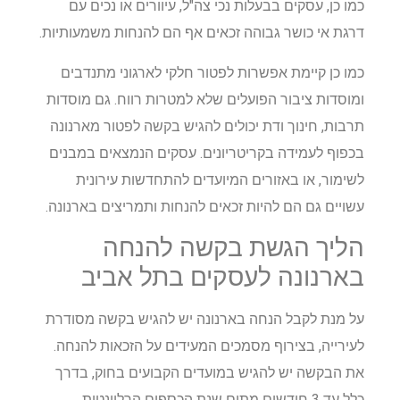
כמו כן, עסקים בבעלות נכי צה"ל, עיוורים או נכים עם
דרגת אי כושר גבוהה זכאים אף הם להנחות משמעותיות.
כמו כן קיימת אפשרות לפטור חלקי לארגוני מתנדבים
ומוסדות ציבור הפועלים שלא למטרות רווח. גם מוסדות
תרבות, חינוך ודת יכולים להגיש בקשה לפטור מארנונה
בכפוף לעמידה בקריטריונים. עסקים הנמצאים במבנים
לשימור, או באזורים המיועדים להתחדשות עירונית
עשויים גם הם להיות זכאים להנחות ותמריצים בארנונה.
הליך הגשת בקשה להנחה
בארנונה לעסקים בתל אביב
על מנת לקבל הנחה בארנונה יש להגיש בקשה מסודרת
לעירייה, בצירוף מסמכים המעידים על הזכאות להנחה.
את הבקשה יש להגיש במועדים הקבועים בחוק, בדרך
כלל עד 3 חודשים מתום שנת הכספים הרלוונטית.