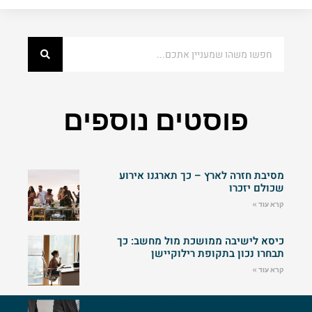
פוסטים נוספים
מסיבת חזרה לארץ – כך תארגנו אירוע
שכולם יזכרו
קרא עוד »
כיסא לישיבה ממושכת מול מחשב: כך
תבחרו נכון בתקופת רילוקיישן
קרא עוד »
גיוס הון ברילוקיישן: מה יזמים ישראלים