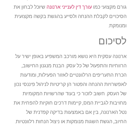
גורם מקצועי כמו
עורך דין לענייני ארנונה
שיוכל לבחון את
הסיכויים לקבלת ההנחה ולסייע בהגשת בקשה מקצועית
ומנומקת.
לסיכום
ארנונה עסקית היא נושא מורכב המשפיע באופן ישיר על
הרווחיות והתפעול של כל עסק. הבנת מנגנון החישוב,
הכרת התעריפים הרלוונטיים לאזור הפעילות, ומודעות
לאפשרויות ההנחה והפטור הן קריטיות לניהול פיננסי נכון
של העסק. חשוב לזכור כי בעוד שהרשויות המקומיות
מחויבות לגביית המס, קיימות דרכים חוקיות להפחית את
נטל הארנונה, בין אם באמצעות בדיקה קפדנית של
החיוב, הגשת השגות מנומקות או ניצול הנחות רלוונטיות.