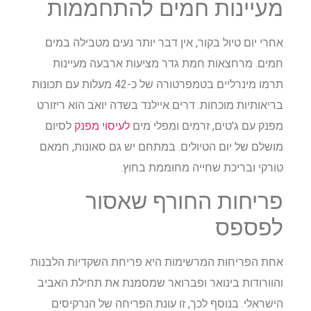
מעיינות חמים להתחממות
אחרי יום טיול בקור, אין דבר יותר נעים מטבילה במים
חמים. מרחצאות חמת גדר מציעות ארבעה מעיינות
תרמו מינרליים בטמפרטורה של כ-42 מעלות עם תכונות
בריאותיות מוכחות. דרים איילנד בשדה יואב הוא ריזורט
מפנק עם ג'טים, זרמים ומפלי מים
לעיסוי מפנק
לסיום
מושלם של יום הטיולים. במתחם יש גם סאונות, חמאם
טורקי ובריכת שחייה מחוממת בחוץ.
פריחות החורף שאסור
לפספס
אחת הפריחות המרשימות היא פריחת השקדיות הלבנות
והוורודות בינואר ופברואר שמסמנת את תחילת האביב
הישראלי. בנוסף לכך, זו עונת הפריחה של הנרקיסים