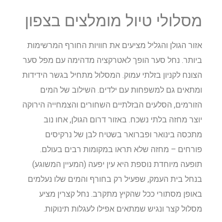
מסלולי טיול מומלצים בצפון
אזור הגולן והגליל מציעים את חוויות החורף המרשימות
ביותר. נחל סער הופך לאטרקציה מדהימה עם מפל סער
הצונח לקניון בזלתי עמוק. המסלול מתחיל בגשר הידידות
ומתאים גם למשפחות עם ילדים. השילוב של המים
הזורמים, הסלעים הבזלתיים השחורים והצמחייה הירוקה
יוצר מחזה בלתי נשכח. באזור דרום הגולן, אחו נוב
מתכסה בינואר ופברואר בשטיח לבן של נרקיסים
פורחים – מחזה שלא תראו במקומות רבים בעולם.
תופעה מיוחדת נוספת היא עין יפעה (המעיין המשוגע)
בנחל בית העמק, שפעיל רק בחורף והמים שלו נעלמים
באופן מסתורי ככל שהקיץ מתקרב. נחל קצרין מציע
מסלול קצר ונגיש שמתאים אפילו לעגלות תינוקות.