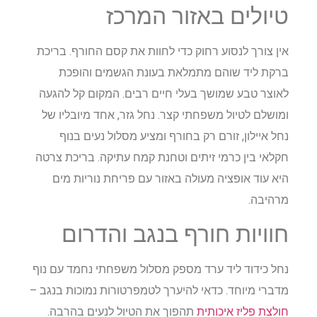
טיולים באזור המרכז
אין צורך לנסוע רחוק כדי לחוות את קסם החורף. בריכת
ברקת ליד שוהם מתמלאת בעונת הגשמים והופכת
לאוצר טבע שמושך בעלי חיים רבים. המקום קל להגעה
ומושלם לטיול משפחתי קצר. נחל גזר, אחד מיובליו של
נחל איילון, זורם רק בחורף ומציע מסלול נעים בנוף
חקלאי בין כרמי זיתים וטחנת קמח עתיקה. בריכת צרטה
היא עוד אופציה מעולה באזור עם פריחת נוריות מים
מרהיבה.
חוויות חורף בנגב והדרום
נחל כידוד ליד ערד מספק מסלול משפחתי נחמד עם נוף
מדברי מיוחד. כדאי להיערך לטמפרטורות נמוכות בנגב –
חולצת פליז איכותית
תהפוך את הטיול לנעים בהרבה.