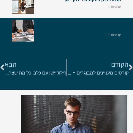
קרא עוד »
גיוס הון ברילוקיישן: מה יזמים ישראלים
בחו"ל צריכים לדעת
קרא עוד »
הקודם
הבא
קורסים מעניינים למבוגרים – איך למצוא את הקורס המתאים בדיוק לכם?
רילוקיישן עם כלב: כל מה שצריך לדעת לפני המעבר לחו"ל