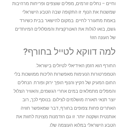
וחיים – נחלים זורמים, מפלים שוצפים ופריחות מרהיבות
שמשנות את הנוף. זו התקופה שבה הטבע הישראלי
באמת מתעורר לחיים. במקום להישאר בבית כשיורד
גשם, בואו לגלות את האטרקציות והמסלולים המיוחדים
של העונה הזו!
למה דווקא לטייל בחורף?
החורף הוא הזמן האידיאלי לטיולים בישראל.
הטמפרטורות הנעימות מאפשרות הליכות ממושכות בלי
החום המעיק של הקיץ והנוף הופך ירוק ופורח. הנחלים
והמפלים מתמלאים במים אחרי הגשמים, והאוויר הצלול
יוצר תנאי תאורה מושלמים לצילום. בנוסף לכך, רוב
האתרים פחות צפופים בחורף, דבר שמאפשר חוויה
אותנטית ושקטה יותר. זו גם הזדמנות מצוינת לחוות את
הטבע הישראלי במלוא העוצמה שלו.